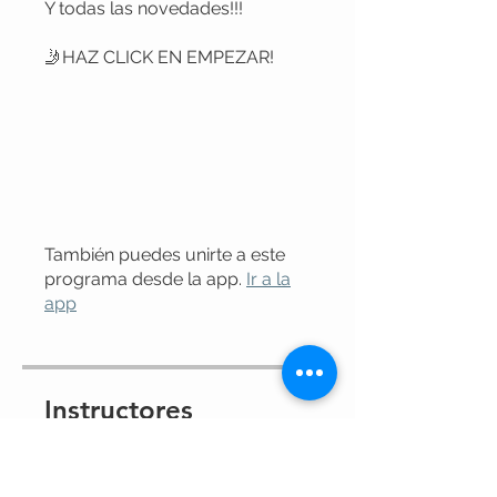
Y todas las novedades!!!
🤳HAZ CLICK EN EMPEZAR!
También puedes unirte a este
programa desde la app.
Ir a la
app
Instructores
Lic. Laura Maidana