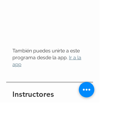
También puedes unirte a este
programa desde la app.
Ir a la
app
Instructores
Lic. Laura Maidana