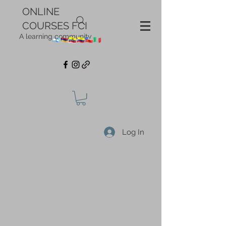
ONLINE
COURSES FCI
A learning community
Log In