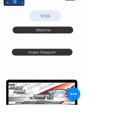
WEB
Afiliarme
Grupo Telegram