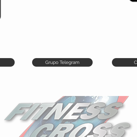
Grupo Telegram
C