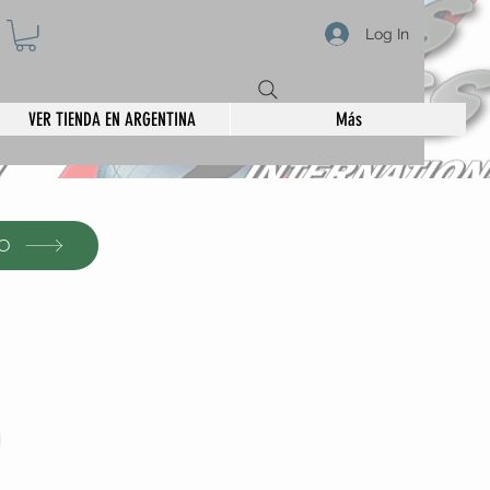
Log In
VER TIENDA EN ARGENTINA
Más
SO