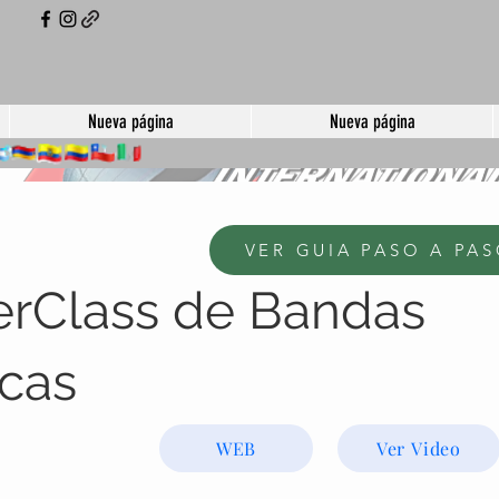
Nueva página
Nueva página
VER GUIA PASO A PA
erClass de Bandas
icas
WEB
Ver Video