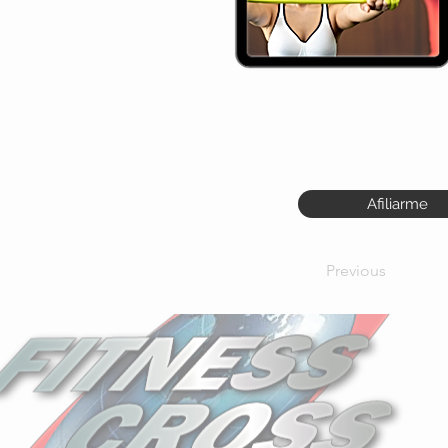
Afiliarme
Previous