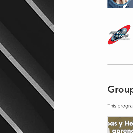
Group
This progra