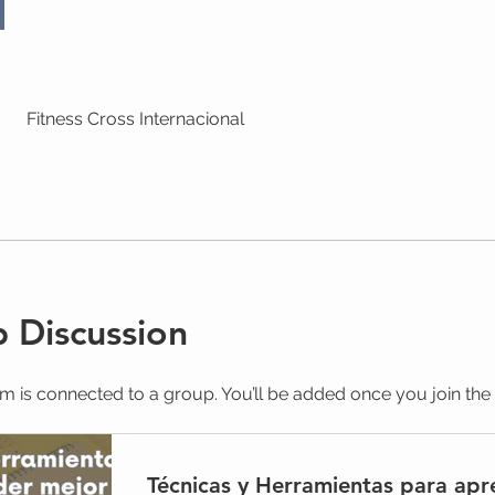
Fitness Cross Internacional
 Discussion
m is connected to a group. You’ll be added once you join th