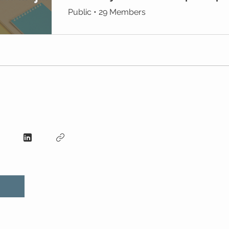
Public
•
29 Members