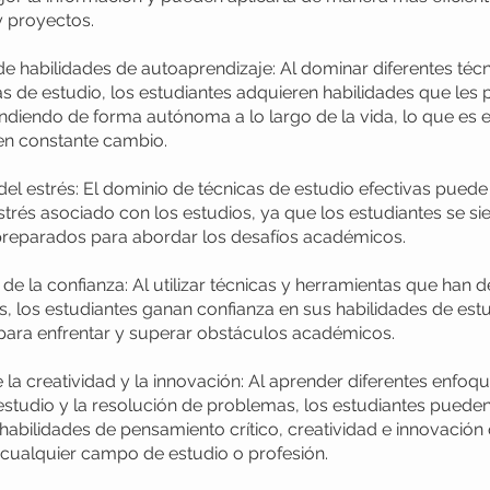
 proyectos.
de habilidades de autoaprendizaje: Al dominar diferentes técn
s de estudio, los estudiantes adquieren habilidades que les 
ndiendo de forma autónoma a lo largo de la vida, lo que es e
n constante cambio.
el estrés: El dominio de técnicas de estudio efectivas pued
estrés asociado con los estudios, ya que los estudiantes se s
preparados para abordar los desafíos académicos.
de la confianza: Al utilizar técnicas y herramientas que han
as, los estudiantes ganan confianza en sus habilidades de est
para enfrentar y superar obstáculos académicos.
la creatividad y la innovación: Al aprender diferentes enfoq
estudio y la resolución de problemas, los estudiantes puede
 habilidades de pensamiento crítico, creatividad e innovación
 cualquier campo de estudio o profesión.