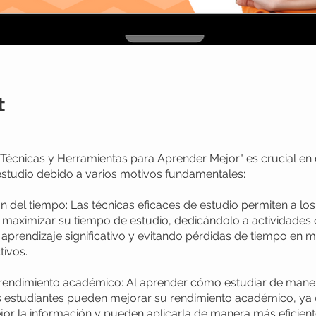
t
"Técnicas y Herramientas para Aprender Mejor" es crucial en
studio debido a varios motivos fundamentales:
n del tiempo: Las técnicas eficaces de estudio permiten a los
 maximizar su tiempo de estudio, dedicándolo a actividades
aprendizaje significativo y evitando pérdidas de tiempo en 
ivos.
 rendimiento académico: Al aprender cómo estudiar de man
os estudiantes pueden mejorar su rendimiento académico, ya
jor la información y pueden aplicarla de manera más eficient