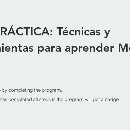
RÁCTICA: Técnicas y
ientas para aprender M
te by completing the program.
as completed all steps in the program will get a badge.