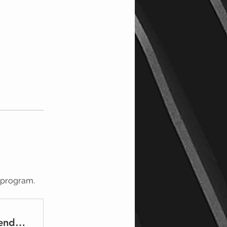
e program.
Técnicas y Herramientas para aprender Mejor