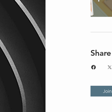
Share
Join