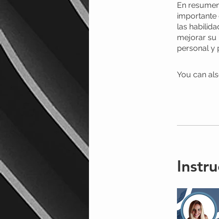
En resumen,
importante 
las habilid
mejorar su 
personal y 
You can als
Instru