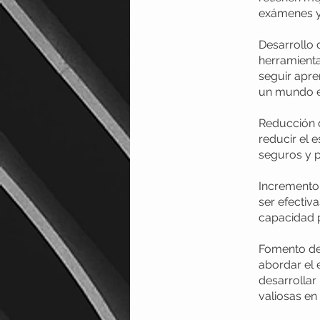
exámenes y
Desarrollo 
herramienta
seguir apre
un mundo e
Reducción d
reducir el 
seguros y 
Incremento 
ser efectiv
capacidad 
Fomento de 
abordar el 
desarrollar
valiosas en