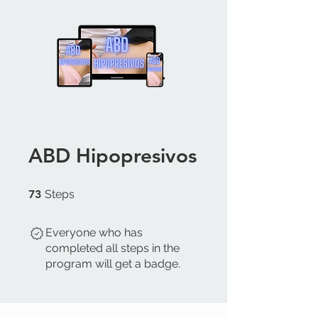
ABD Hipopresivos
73 Steps
73
Steps
Everyone who has
completed all steps in the
program will get a badge.