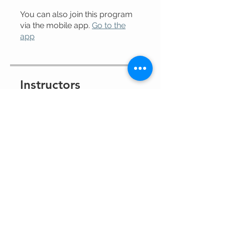
You can also join this program
via the mobile app.
Go to the
app
Instructors
Lic. Laura Maidana
Fitness Cross
Internacional
Carol M. Cuéllar