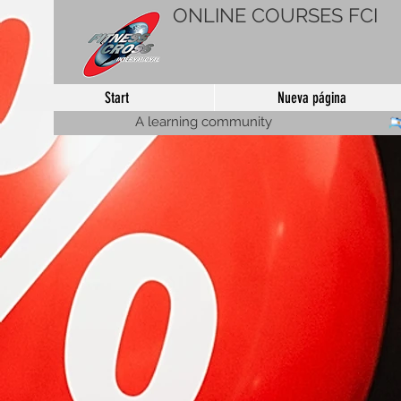
ONLINE COURSES FCI
Start
Nueva página
A learning community