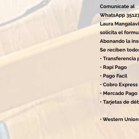
Comunícate al
WhatsApp 3512
Laura Mangalavi
solicita el formu
Abonando la ins
Se reciben todo
• Transferencia
• Rapi Pago
• Pago Facil
• Cobro Express
• Mercado Pago
• Tarjetas de dé
• Western Union