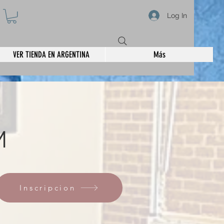
Log In
VER TIENDA EN ARGENTINA
Más
M
Inscripcion