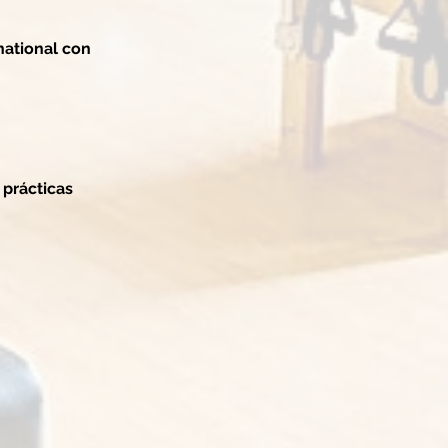
national con
prácticas