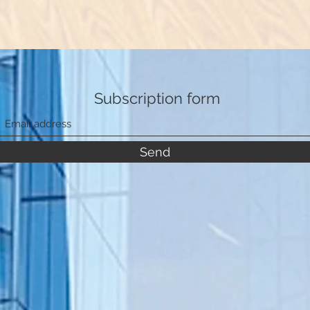
Subscription form
Send