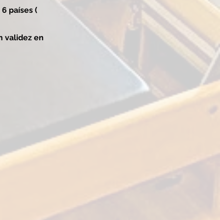
 6 países (
n validez en