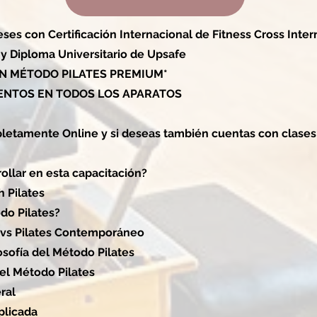
es con Certificación Internacional de Fitness Cross Inter
 y Diploma Universitario de Upsafe
N MÉTODO PILATES PREMIUM*
ENTOS EN TODOS LOS APARATOS
etamente Online y si deseas también cuentas con clases 
ollar en esta capacitación?
h Pilates
do Pilates?
o vs Pilates Contemporáneo
losofía del Método Pilates
del Método Pilates
ral
plicada