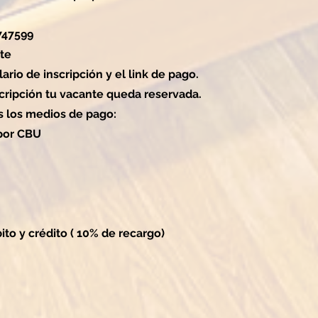
747599
te
lario de inscripción y el link de pago.
cripción tu vacante queda reservada.
s los medios de pago:
 por CBU
bito y crédito ( 10% de recargo)