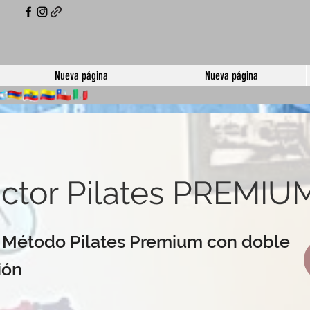
Nueva página
Nueva página
uctor Pilates PREMIU
r Método Pilates Premium con doble
ión