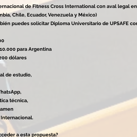
ternacional de Fitness Cross International con aval legal en
mbia, Chile, Ecuador, Venezuela y México)
mbién puedes solicitar Diploma Universitario de UPSAFE co
00
10.000 para Argentina
 200 dólares
al de estudio,
WhatsApp,
ica técnica,
xamen
 Internacional.
ceder a esta propuesta?