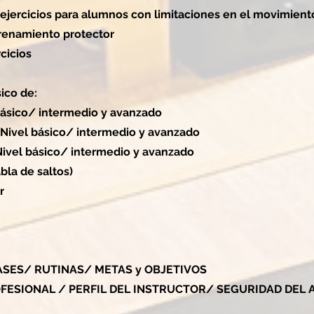
 ejercicios para alumnos con limitaciones en el movimient
trenamiento protector
rcicios
sico de:
básico/ intermedio y avanzado
ivel básico/ intermedio y avanzado
ivel básico/ intermedio y avanzado
bla de saltos)
r
LASES/ RUTINAS/ METAS y OBJETIVOS
OFESIONAL / PERFIL DEL INSTRUCTOR/ SEGURIDAD DEL