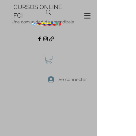
CURSOS ONLINE
FCI
Una comunidad de aprendizaje
Se connecter