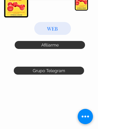
WEB
Afiliarme
Grupo Telegram