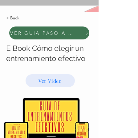
< Back
VER GUIA PASO A PASO
E Book Cómo elegir un
entrenamiento efectivo
U$S6
Ver Video