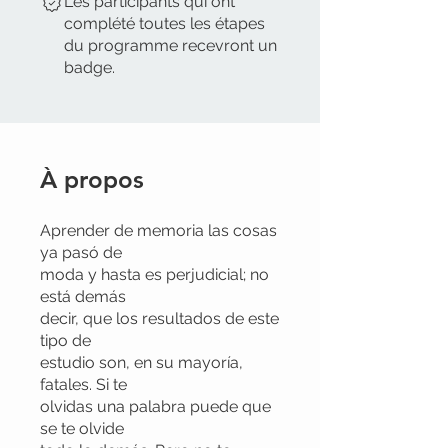
Les participants qui ont
complété toutes les étapes
du programme recevront un
badge.
À propos
Aprender de memoria las cosas
ya pasó de
moda y hasta es perjudicial; no
está demás
decir, que los resultados de este
tipo de
estudio son, en su mayoría,
fatales. Si te
olvidas una palabra puede que
se te olvide