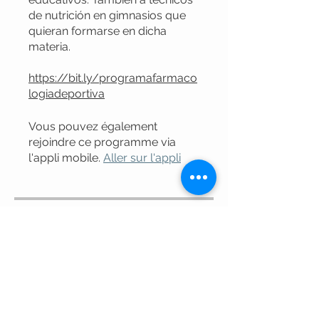
de nutrición en gimnasios que
quieran formarse en dicha
materia.
https://bit.ly/programafarmaco
logiadeportiva
Vous pouvez également
rejoindre ce programme via
l'appli mobile.
Aller sur l'appli
Instructeur(s)
Dr. Victor Rodriguez