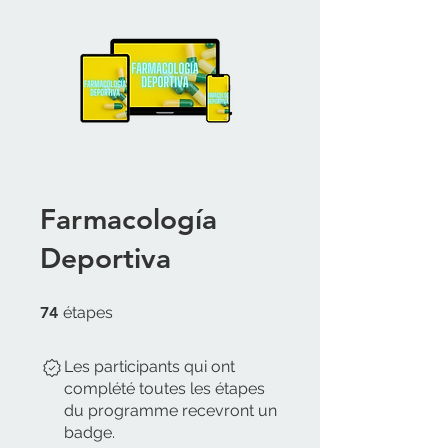
Farmacología
Deportiva
74 étapes
74
étapes
Les participants qui ont
complété toutes les étapes
du programme recevront un
badge.