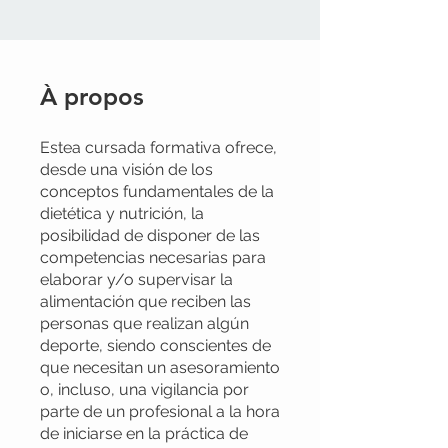
À propos
Estea cursada formativa ofrece,
desde una visión de los
conceptos fundamentales de la
dietética y nutrición, la
posibilidad de disponer de las
competencias necesarias para
elaborar y/o supervisar la
alimentación que reciben las
personas que realizan algún
deporte, siendo conscientes de
que necesitan un asesoramiento
o, incluso, una vigilancia por
parte de un profesional a la hora
de iniciarse en la práctica de