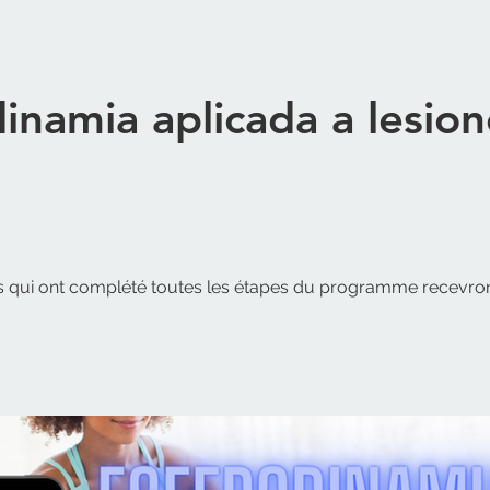
inamia aplicada a lesion
ts qui ont complété toutes les étapes du programme recevro