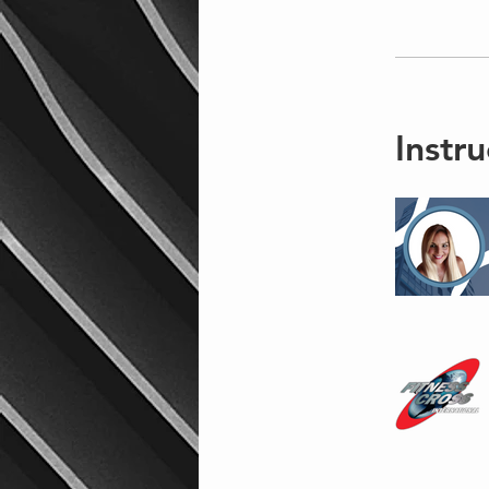
Instru