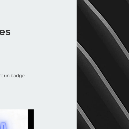
es
nt un badge.