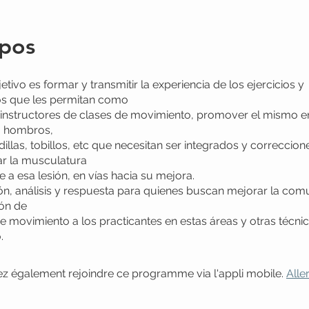
pos
tivo es formar y transmitir la experiencia de los ejercicios y
s que les permitan como
 instructores de clases de movimiento, promover el mismo e
, hombros,
dillas, tobillos, etc que necesitan ser integrados y correccion
ar la musculatura
e a esa lesión, en vías hacia su mejora.
, análisis y respuesta para quienes buscan mejorar la com
ión de
 movimiento a los practicantes en estas áreas y otras técni
.
 également rejoindre ce programme via l'appli mobile.
Aller