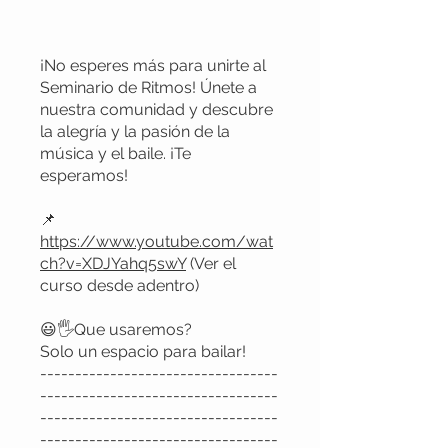
¡No esperes más para unirte al
Seminario de Ritmos! Únete a
nuestra comunidad y descubre
la alegría y la pasión de la
música y el baile. ¡Te
esperamos!
📌
https://www.youtube.com/wat
ch?v=XDJYahq5swY
(Ver el
curso desde adentro)
😃🖐Que usaremos?
Solo un espacio para bailar!
----------------------------------
----------------------------------
----------------------------------
----------------------------------