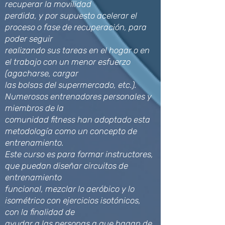
recuperar la movilidad
perdida, y por supuesto acelerar el
proceso o fase de recuperación, para
poder seguir
realizando sus tareas en el hogar o en
el trabajo con un menor esfuerzo
(agacharse, cargar
las bolsas del supermercado, etc.).
Numerosos entrenadores personales y
miembros de la
comunidad fitness han adoptado esta
metodología como un concepto de
entrenamiento.
Este curso es para formar instructores,
que puedan diseñar circuitos de
entrenamiento
funcional, mezclar lo aeróbico y lo
isométrico con ejercicios isotónicos,
con la finalidad de
ayudar a las personas a que hagan de