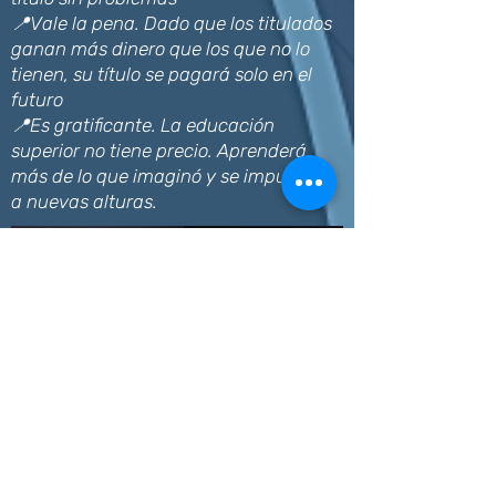
📍Vale la pena. Dado que los titulados
ganan más dinero que los que no lo
tienen, su título se pagará solo en el
futuro
📍Es gratificante. La educación
superior no tiene precio. Aprenderá
más de lo que imaginó y se impulsará
a nuevas alturas.