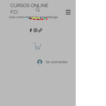
CURSOS ONLINE
FCI
Una comunidad de aprendizaje
Se connecter