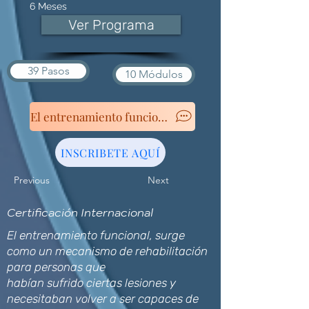
6 Meses
Ver Programa
39 Pasos
10 Módulos
INSCRIBETE AQUÍ
Previous
Next
Certificación Internacional
El entrenamiento funcional, surge
como un mecanismo de rehabilitación
para personas que
habían sufrido ciertas lesiones y
necesitaban volver a ser capaces de