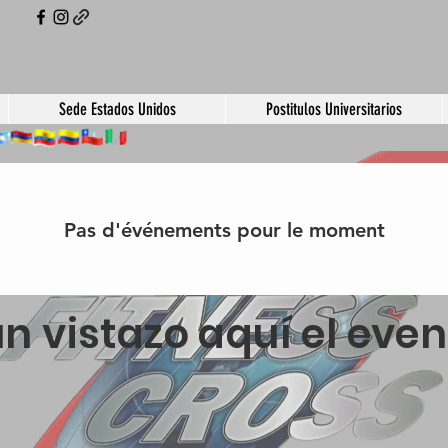
Sede Estados Unidos
Postitulos Universitarios
Pas d'événements pour le moment
n vistazo aquí el eve