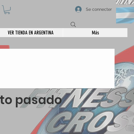
Se connecter
VER TIENDA EN ARGENTINA
Más
nto pasado