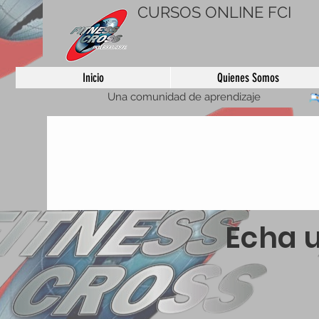
CURSOS ONLINE FCI
Inicio
Quienes Somos
Una comunidad de aprendizaje
Echa u