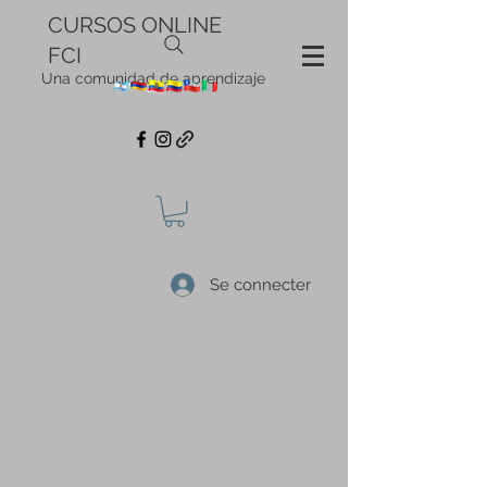
CURSOS ONLINE
FCI
Una comunidad de aprendizaje
Se connecter