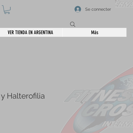
Se connecter
VER TIENDA EN ARGENTINA
Más
y Halterofilia