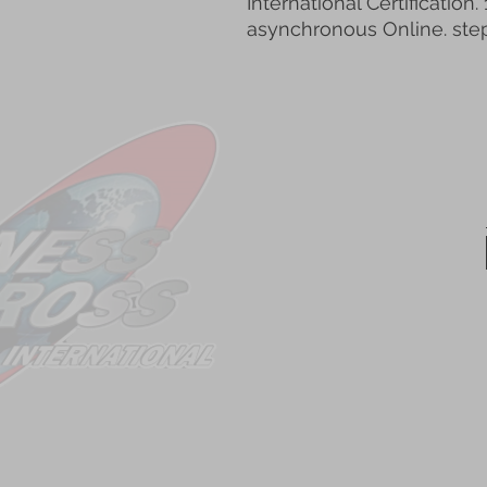
International Certificatio
asynchronous Online. ste