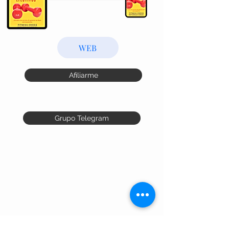
WEB
Afiliarme
Grupo Telegram