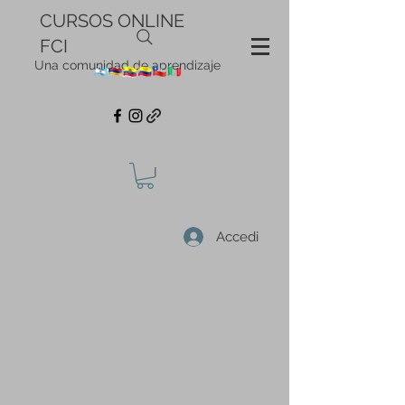
CURSOS ONLINE
FCI
Una comunidad de aprendizaje
Accedi