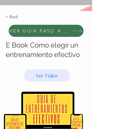
< Back
VER GUIA PASO A PASO
E Book Cómo elegir un
entrenamiento efectivo
U$S6
Ver Video