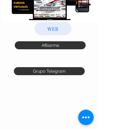
WEB
Afiliarme
Grupo Telegram