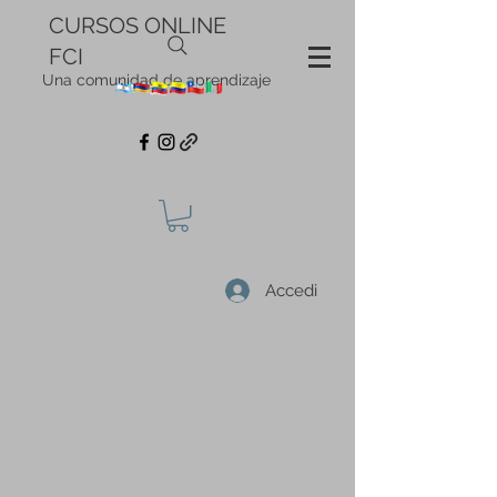
CURSOS ONLINE
FCI
Una comunidad de aprendizaje
Accedi