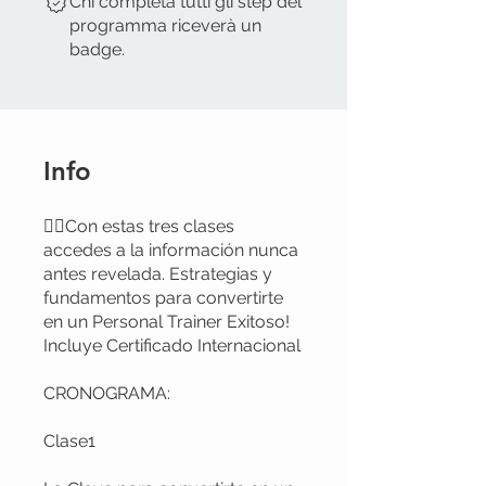
Chi completa tutti gli step del
programma riceverà un
badge.
Info
🏋️‍♂️Con estas tres clases
accedes a la información nunca
antes revelada. Estrategias y
fundamentos para convertirte
en un Personal Trainer Exitoso!
Incluye Certificado Internacional
CRONOGRAMA:
Clase1