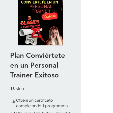
Plan Conviértete
en un Personal
Trainer Exitoso
18 step
18
step
Ottieni un certificato
completando il programma.