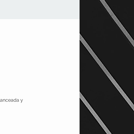
lanceada y