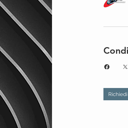
Condi
Richiedi 