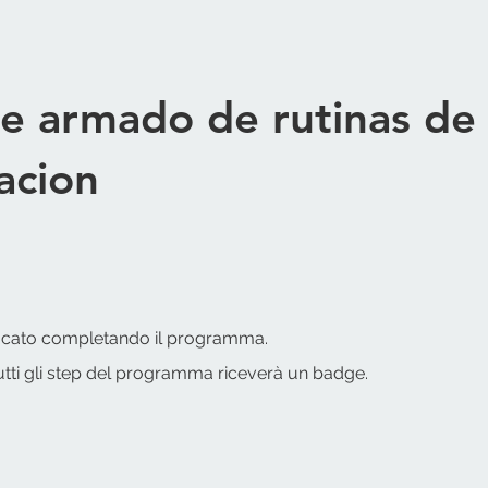
de armado de rutinas de
acion
ificato completando il programma.
utti gli step del programma riceverà un badge.