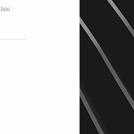
l'App