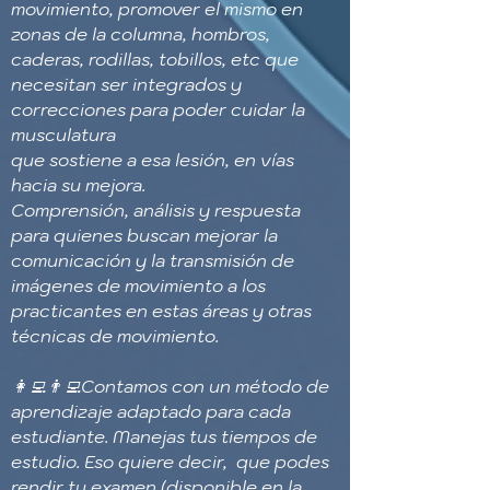
movimiento, promover el mismo en
zonas de la columna, hombros,
caderas, rodillas, tobillos, etc que
necesitan ser integrados y
correcciones para poder cuidar la
musculatura
que sostiene a esa lesión, en vías
hacia su mejora.
Comprensión, análisis y respuesta
para quienes buscan mejorar la
comunicación y la transmisión de
imágenes de movimiento a los
practicantes en estas áreas y otras
técnicas de movimiento.
👩‍💻👨‍💻Contamos con un método de
aprendizaje adaptado para cada
estudiante. Manejas tus tiempos de
estudio. Eso quiere decir, que podes
rendir tu examen (disponible en la