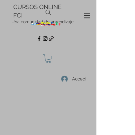
CURSOS ONLINE
FCI
Una comunidad de aprendizaje
Accedi