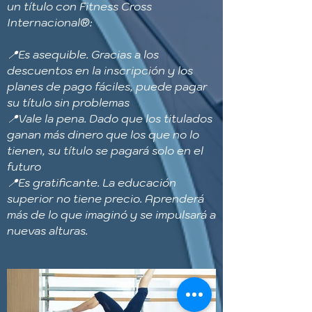
un título con Fitness Cross
Internacional®:
📍Es asequible. Gracias a los
descuentos en la inscripción y los
planes de pago fáciles, puede pagar
su título sin problemas
📍Vale la pena. Dado que los titulados
ganan más dinero que los que no lo
tienen, su título se pagará solo en el
futuro
📍Es gratificante. La educación
superior no tiene precio. Aprenderá
más de lo que imaginó y se impulsará a
nuevas alturas.