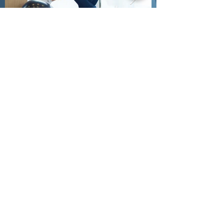
Laura Maidana