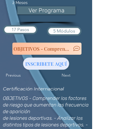
2 Meses
Ver Programa
17 Pasos
5 Módulos
OBJETIVOS - Comprender los factores de riesgo que au
INSCRIBETE AQUÍ
Previous
Next
Certificación Internacional
OBJETIVOS - Comprender los factores
de riesgo que aumentan las frecuencia
de aparición
de lesiones deportivas. - Analizar los
distintos tipos de lesiones deportivas. -