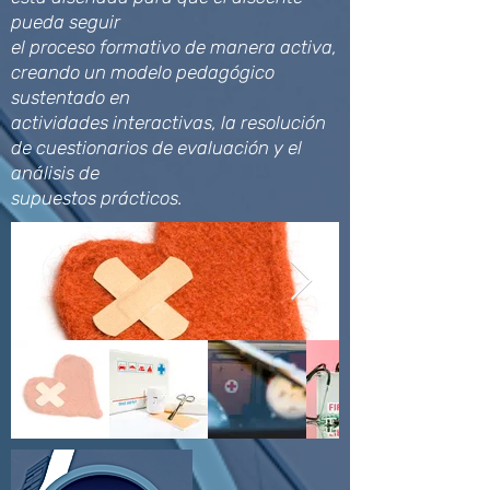
pueda seguir
el proceso formativo de manera activa,
creando un modelo pedagógico
sustentado en
actividades interactivas, la resolución
de cuestionarios de evaluación y el
análisis de
supuestos prácticos.