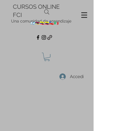
CURSOS ONLINE
FCI
Una comunidad de aprendizaje
Accedi