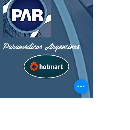
Paramédicos Argentinos