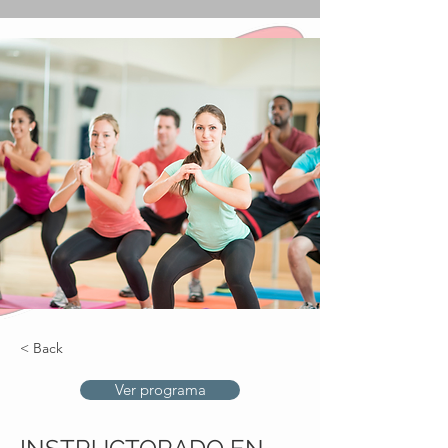
< Back
Ver programa