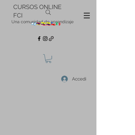
CURSOS ONLINE
FCI
Una comunidad de aprendizaje
Accedi