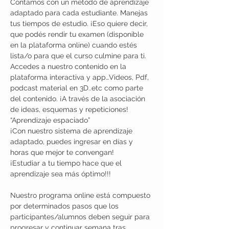
Contamos con un método de aprendizaje 
adaptado para cada estudiante. Manejas 
tus tiempos de estudio. ¡Eso quiere decir, 
que podés rendir tu examen (disponible 
en la plataforma online) cuando estés 
lista/o para que el curso culmine para ti.
Accedes a nuestro contenido en la 
plataforma interactiva y app…Videos, Pdf, 
podcast material en 3D..etc como parte 
del contenido. ¡A través de la asociación 
de ideas, esquemas y repeticiones! 
“Aprendizaje espaciado”
¡Con nuestro sistema de aprendizaje 
adaptado, puedes ingresar en días y 
horas que mejor te convengan! 
¡Estudiar a tu tiempo hace que el 
aprendizaje sea más óptimo!!!
Nuestro programa online está compuesto 
por determinados pasos que los 
participantes/alumnos deben seguir para 
progresar y continuar semana tras 