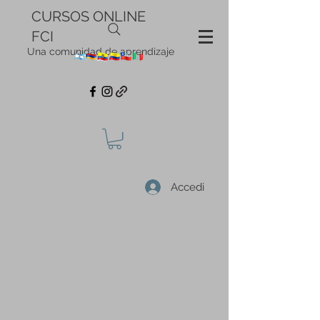
CURSOS ONLINE
FCI
Una comunidad de aprendizaje
Accedi