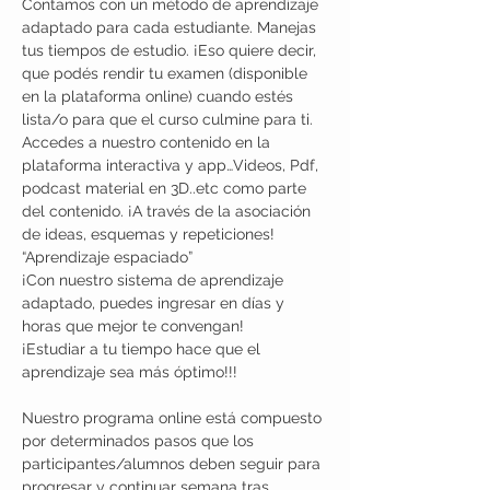
Contamos con un método de aprendizaje 
adaptado para cada estudiante. Manejas 
tus tiempos de estudio. ¡Eso quiere decir, 
que podés rendir tu examen (disponible 
en la plataforma online) cuando estés 
lista/o para que el curso culmine para ti.
Accedes a nuestro contenido en la 
plataforma interactiva y app…Videos, Pdf, 
podcast material en 3D..etc como parte 
del contenido. ¡A través de la asociación 
de ideas, esquemas y repeticiones! 
“Aprendizaje espaciado”
¡Con nuestro sistema de aprendizaje 
adaptado, puedes ingresar en días y 
horas que mejor te convengan! 
¡Estudiar a tu tiempo hace que el 
aprendizaje sea más óptimo!!!
Nuestro programa online está compuesto 
por determinados pasos que los 
participantes/alumnos deben seguir para 
progresar y continuar semana tras 