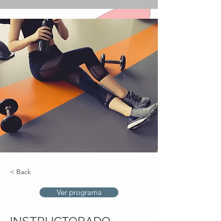
< Back
Ver programa