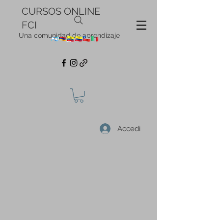
CURSOS ONLINE
FCI
Una comunidad de aprendizaje
Accedi