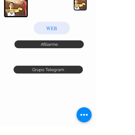
WEB
Afiliarme
Grupo Telegram