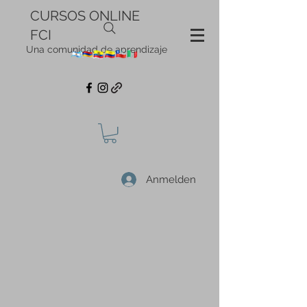
CURSOS ONLINE
FCI
Una comunidad de aprendizaje
Anmelden