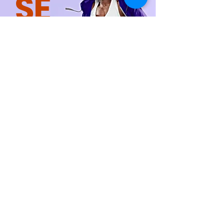
SÉ
Fit
Empieza hoy
Formulario de suscripción