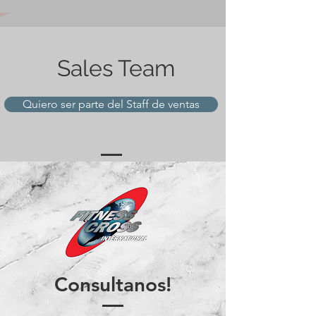
Sales
Team
Quiero ser parte del Staff de ventas
Consultanos!