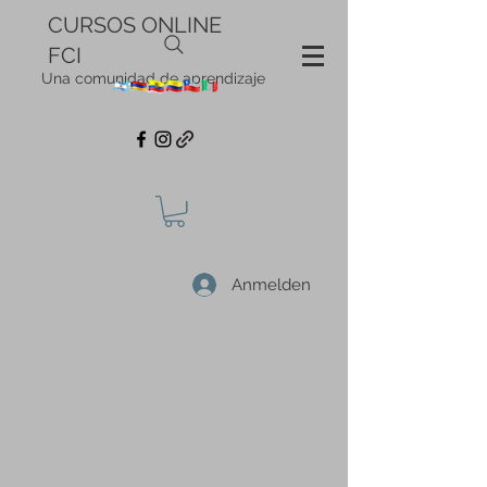
CURSOS ONLINE
FCI
Una comunidad de aprendizaje
Anmelden