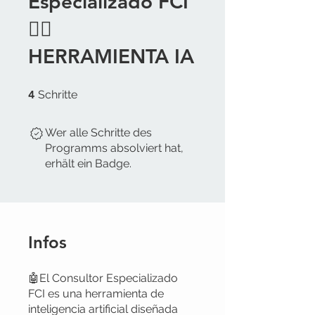
Especializado FCI
🏋️‍♂️
HERRAMIENTA IA
4 Schritte
4
Schritte
Wer alle Schritte des
Programms absolviert hat,
erhält ein Badge.
Infos
🤖El Consultor Especializado
FCI es una herramienta de
inteligencia artificial diseñada