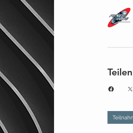
Teilen
Teilnah