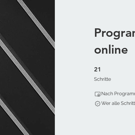
Program
online
21 Schritte
21
Schritte
Nach Programma
Wer alle Schrit