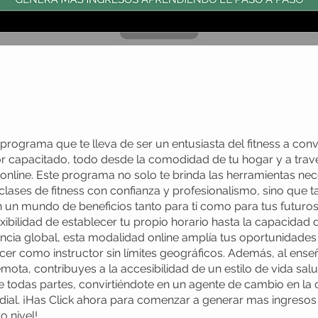
programa que te lleva de ser un entusiasta del fitness a conv
or capacitado, todo desde la comodidad de tu hogar y a trav
online. Este programa no solo te brinda las herramientas nec
 clases de fitness con confianza y profesionalismo, sino que 
un mundo de beneficios tanto para ti como para tus futuro
exibilidad de establecer tu propio horario hasta la capacidad 
ncia global, esta modalidad online amplía tus oportunidades 
cer como instructor sin límites geográficos. Además, al enseñ
mota, contribuyes a la accesibilidad de un estilo de vida sal
 todas partes, convirtiéndote en un agente de cambio en l
dial. ¡Has Click ahora para comenzar a generar mas ingresos
o nivel!