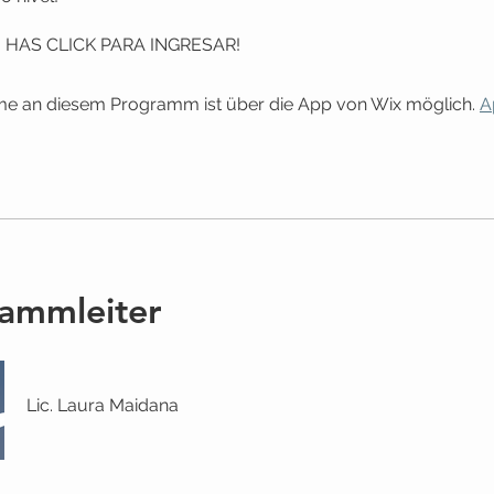
! HAS CLICK PARA INGRESAR!
hme an diesem Programm ist über die App von Wix möglich.
A
ammleiter
Lic. Laura Maidana