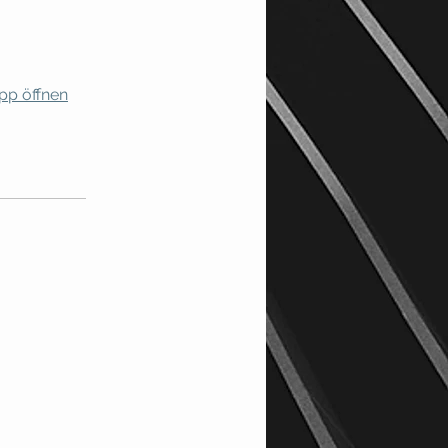
pp öffnen