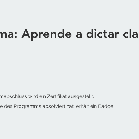
a: Aprende a dictar cla
bschluss wird ein Zertifikat ausgestellt.
te des Programms absolviert hat, erhält ein Badge.