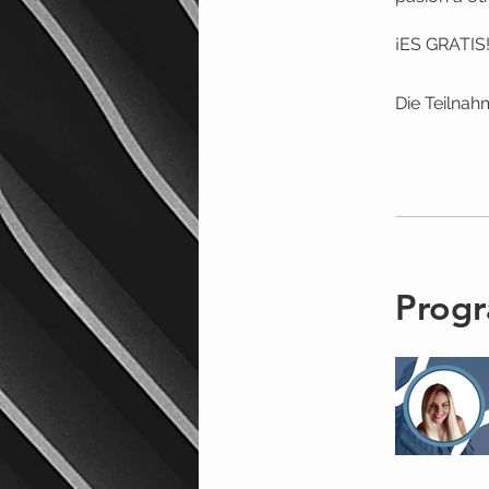
¡ES GRATIS
Die Teilna
Progr