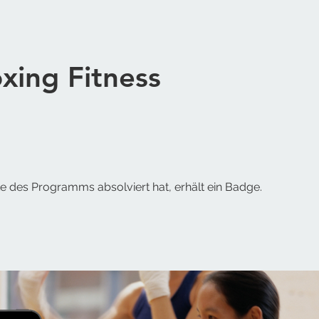
xing Fitness
te des Programms absolviert hat, erhält ein Badge.