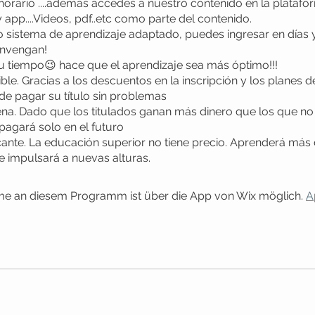
 horario ....ademas accedes a nuestro contenido en la platafo
y app....Videos, pdf..etc como parte del contenido.
 sistema de aprendizaje adaptado, puedes ingresar en días 
onvengan!
tu tiempo😉 hace que el aprendizaje sea más óptimo!!!
ble. Gracias a los descuentos en la inscripción y los planes 
ede pagar su título sin problemas
ena. Dado que los titulados ganan más dinero que los que no 
 pagará solo en el futuro
icante. La educación superior no tiene precio. Aprenderá más
e impulsará a nuevas alturas.
hme an diesem Programm ist über die App von Wix möglich.
A