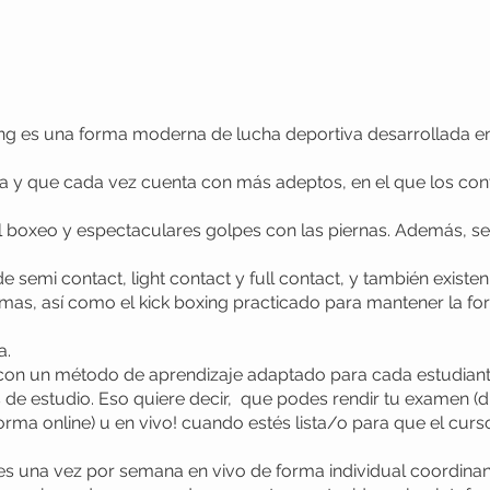
ing es una forma moderna de lucha deportiva desarrollada e
a y que cada vez cuenta con más adeptos, en el que los con
l boxeo y espectaculares golpes con las piernas. Además, se
de semi contact, light contact y full contact, y también existe
rmas, así como el kick boxing practicado para mantener la for
a.
on un método de aprendizaje adaptado para cada estudiant
 de estudio. Eso quiere decir, que podes rendir tu examen (d
forma online) u en vivo! cuando estés lista/o para que el cur
es una vez por semana en vivo de forma individual coordina