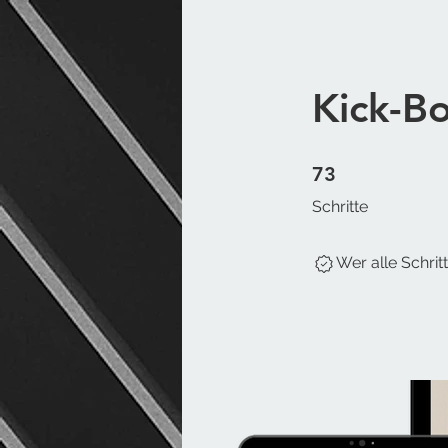
Kick-Bo
73 Schritte
73
Schritte
Wer alle Schrit