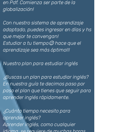
en Pdf. Comienza ser parte de la
globalización!
Con nuestro sistema de aprendizaje
adaptado, puedes ingresar en días y hs
que mejor te convengan!
Estudiar a tu tiempo😉 hace que el
aprendizaje sea más óptimo!!!
Nuestro plan para estudiar inglés
¿Buscas un plan para estudiar inglés?
En nuestra guía te decimos paso por
paso el plan que tienes que seguir para
aprender inglés rápidamente.
¿Cuánto tiempo necesito para
aprender inglés?
Aprender inglés, como cualquier
idioma, se requiere de muchas horas