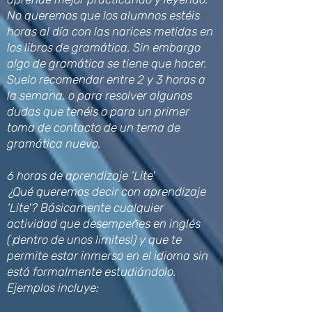
No queremos que los alumnos estéis
horas al día con las narices metidas en
los libros de gramática. Sin embargo
algo de gramática se tiene que hacer.
Suelo recomendar entre 2 y 3 horas a
la semana, o para resolver algunos
dudas que tenéis o para un primer
toma de contacto de un tema de
gramática nuevo.
6 horas de aprendizaje ‘Lite'
¿Qué queremos decir con aprendizaje
‘Lite'? Básicamente cualquier
actividad que desempeñes en inglés
(¡dentro de unos limites!) y que te
permite estar inmerso en el idioma sin
está formalmente estudiándolo.
Ejemplos incluye: