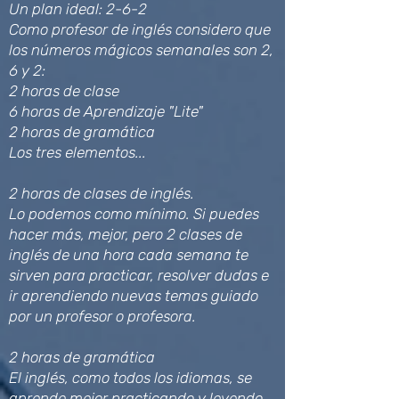
Un plan ideal: 2-6-2
Como profesor de inglés considero que
los números mágicos semanales son 2,
6 y 2:
2 horas de clase
6 horas de Aprendizaje "Lite"
2 horas de gramática
Los tres elementos...
2 horas de clases de inglés.
Lo podemos como mínimo. Si puedes
hacer más, mejor, pero 2 clases de
inglés de una hora cada semana te
sirven para practicar, resolver dudas e
ir aprendiendo nuevas temas guiado
por un profesor o profesora.
2 horas de gramática
El inglés, como todos los idiomas, se
aprende mejor practicando y leyendo.