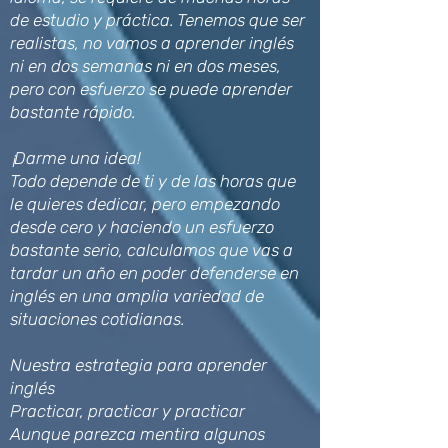
de estudio y práctica. Tenemos que ser
realistas, no vamos a aprender inglés
ni en dos semanas ni en dos meses,
pero con esfuerzo se puede aprender
bastante rápido.
¡Darme una idea!
Todo depende de ti y de las horas que
le quieres dedicar, pero empezando
desde cero y haciendo un esfuerzo
bastante serio, calculamos que vas a
tardar un año en poder defenderse en
inglés en una amplia variedad de
situaciones cotidianas.
Nuestra estrategia para aprender
inglés
Practicar, practicar y practicar
Aunque parezca mentira algunos