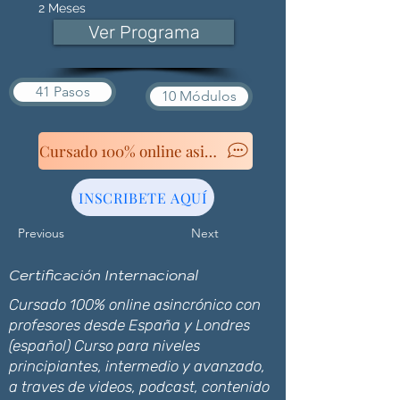
2 Meses
Ver Programa
41 Pasos
10 Módulos
INSCRIBETE AQUÍ
Previous
Next
Certificación Internacional
Cursado 100% online asincrónico con
profesores desde España y Londres
(español) Curso para niveles
principiantes, intermedio y avanzado,
a traves de videos, podcast, contenido