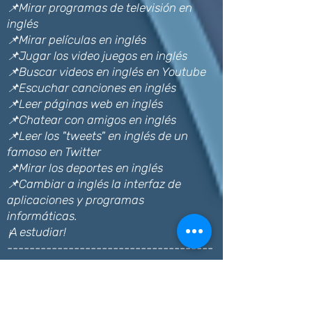
📌Mirar programas de televisión en
inglés
📌Mirar películas en inglés
📌Jugar los video juegos en inglés
📌Buscar videos en inglés en Youtube
📌Escuchar canciones en inglés
📌Leer páginas web en inglés
📌Chatear con amigos en inglés
📌Leer los "tweets" en inglés de un
famoso en Twitter
📌Mirar los deportes en inglés
📌Cambiar a inglés la interfaz de
aplicaciones y programas
informáticas.
¡A estudiar!
-------------------------------------
-------------------------------------
-------------------------------------
-------------------------------------