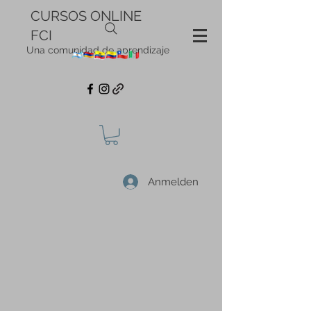
CURSOS ONLINE
FCI
Una comunidad de aprendizaje
Anmelden