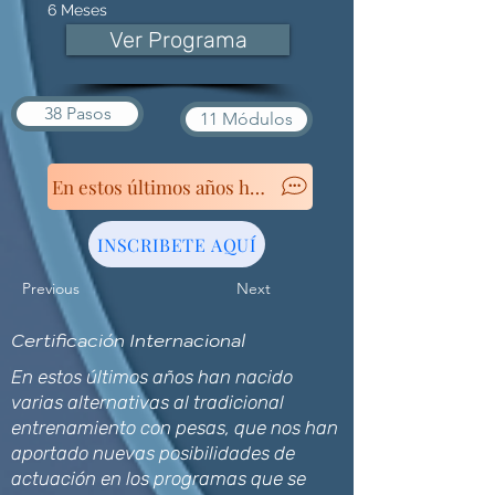
6 Meses
Ver Programa
38 Pasos
11 Módulos
INSCRIBETE AQUÍ
Previous
Next
Certificación Internacional
En estos últimos años han nacido
varias alternativas al tradicional
entrenamiento con pesas, que nos han
aportado nuevas posibilidades de
actuación en los programas que se