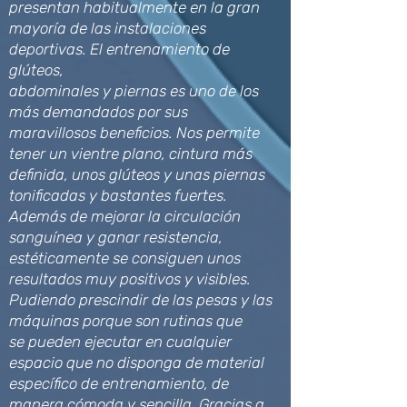
presentan habitualmente en la gran
mayoría de las instalaciones
deportivas. El entrenamiento de
glúteos,
abdominales y piernas es uno de los
más demandados por sus
maravillosos beneficios. Nos permite
tener un vientre plano, cintura más
definida, unos glúteos y unas piernas
tonificadas y bastantes fuertes.
Además de mejorar la circulación
sanguínea y ganar resistencia,
estéticamente se consiguen unos
resultados muy positivos y visibles.
Pudiendo prescindir de las pesas y las
máquinas porque son rutinas que
se pueden ejecutar en cualquier
espacio que no disponga de material
específico de entrenamiento, de
manera cómoda y sencilla. Gracias a