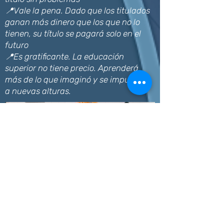
📍Vale la pena. Dado que los titulados
ganan más dinero que los que no lo
tienen, su título se pagará solo en el
futuro
📍Es gratificante. La educación
superior no tiene precio. Aprenderá
más de lo que imaginó y se impulsará
a nuevas alturas.