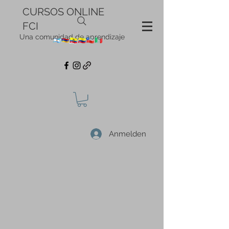
CURSOS ONLINE
FCI
Una comunidad de aprendizaje
Anmelden