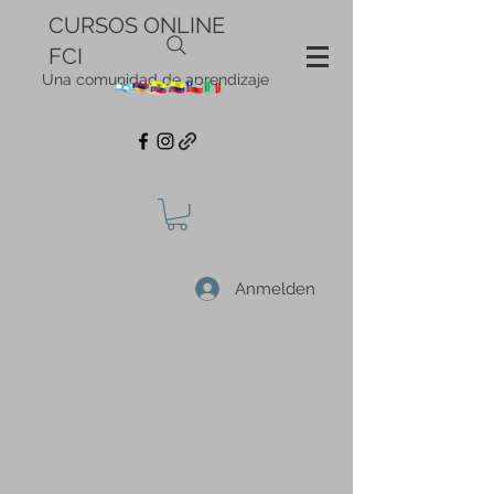
CURSOS ONLINE
FCI
Una comunidad de aprendizaje
Anmelden