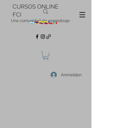
CURSOS ONLINE
FCI
Una comunidad de aprendizaje
Anmelden