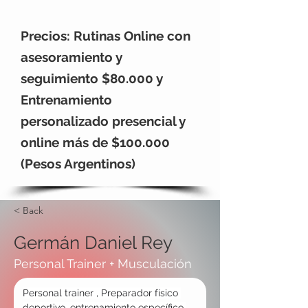
Precios: Rutinas Online con
asesoramiento y
seguimiento $80.000 y
Entrenamiento
personalizado presencial y
online más de $100.000
(Pesos Argentinos)
< Back
Germán Daniel Rey
Personal Trainer + Musculación
Personal trainer , Preparador físico 
deportivo, entrenamiento específico 