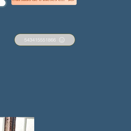
543415551866