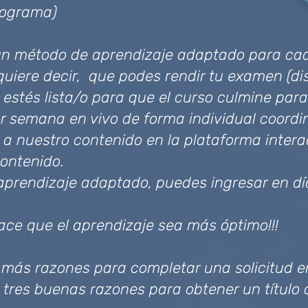
rograma)
un método de aprendizaje adaptado para cad
quiere decir, que podes rendir tu examen (di
 estés lista/o para que el curso culmine para 
r semana en vivo de forma individual coordin
 nuestro contenido en la plataforma interact
contenido.
prendizaje adaptado, puedes ingresar en día
ace que el aprendizaje sea más óptimo!!!
 más razones para completar una solicitud e
 tres buenas razones para obtener un título 