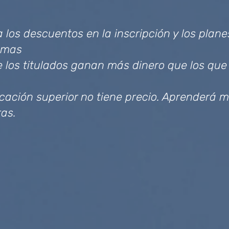
 los descuentos en la inscripción y los plan
lemas
los titulados ganan más dinero que los que n
ucación superior no tiene precio. Aprenderá 
as.