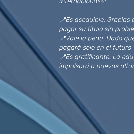
Internacional®:
📍Es asequible. Gracias a
pagar su título sin prob
📍Vale la pena. Dado que 
pagará solo en el futuro
📍Es gratificante. La ed
impulsará a nuevas altur