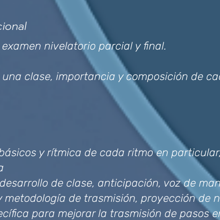
cional
xamen nivelatorio parcial y final.
e una clase, importancia y composición de c
básicos y rítmica de cada ritmo en particula
a
desarrollo de clase, anticipación, voz de ma
 y metodología de trasmisión, proyección de
ecífica para mejorar la trasmisión de pasos e