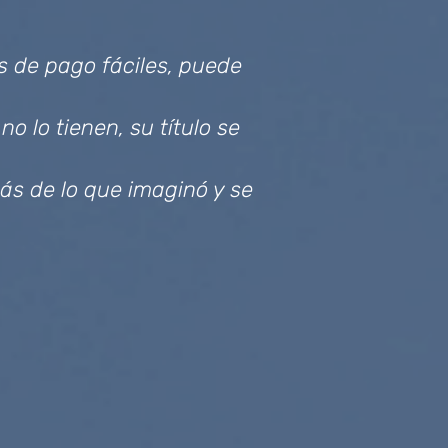
es de pago fáciles, puede
o lo tienen, su título se
más de lo que imaginó y se