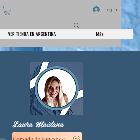
Log In
VER TIENDA EN ARGENTINA
Más
Laura Maidana