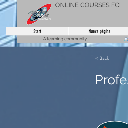
ONLINE COURSES FCI
Start
Nueva página
A learning community
< Back
Profe