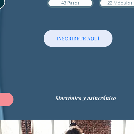
43 Pasos
22 Módulos
INSCRIBETE AQUÍ
Sincrónico y asincrónico