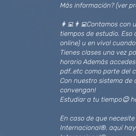
Más información? (ver p
👩‍💻👨‍💻Contamos con 
tiempos de estudio. Eso 
online) u en vivo! cuando
Tienes clases una vez po
horario Además accedes a
pdf..etc como parte del 
Con nuestro sistema de a
convengan!
Estudiar a tu tiempo😉 h
En caso de que necesite
Internacional®, aquí hay