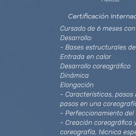
Certificación Interna
Cursado de 6 meses con e
Desarrollo:
- Bases estructurales d
Entrada en calor
Desarrollo coreográfico
Dinámica
Elongación
- Características, pasos 
pasos en una coreografí
- Perfeccionamiento del 
- Creación coreográfica
coreografía, técnica esp