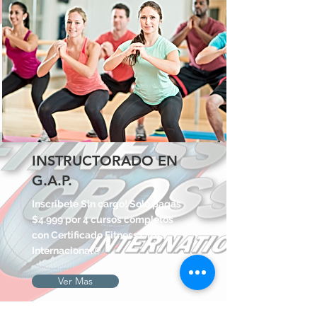
INSTRUCTORADO EN
G.A.P.
Inscribete Sin cargo! Solo pagas
$4.999 por 4 cursos completos
con Certificado Fitness Cross
Internacional®
Ver Mas