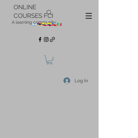
ONLINE
COURSES FCI
A learning community
Log In