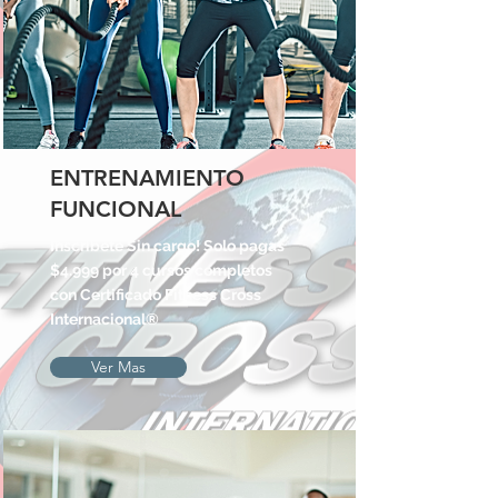
ENTRENAMIENTO
FUNCIONAL
Inscribete Sin cargo! Solo pagas
$4.999 por 4 cursos completos
con Certificado Fitness Cross
Internacional®
Ver Mas