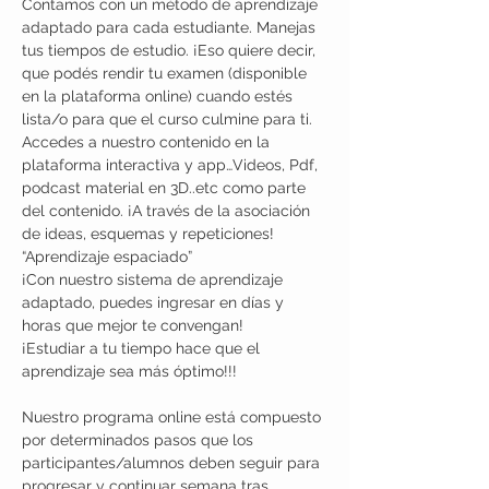
Contamos con un método de aprendizaje 
adaptado para cada estudiante. Manejas 
tus tiempos de estudio. ¡Eso quiere decir, 
que podés rendir tu examen (disponible 
en la plataforma online) cuando estés 
lista/o para que el curso culmine para ti.
Accedes a nuestro contenido en la 
plataforma interactiva y app…Videos, Pdf, 
podcast material en 3D..etc como parte 
del contenido. ¡A través de la asociación 
de ideas, esquemas y repeticiones! 
“Aprendizaje espaciado”
¡Con nuestro sistema de aprendizaje 
adaptado, puedes ingresar en días y 
horas que mejor te convengan! 
¡Estudiar a tu tiempo hace que el 
aprendizaje sea más óptimo!!!
Nuestro programa online está compuesto 
por determinados pasos que los 
participantes/alumnos deben seguir para 
progresar y continuar semana tras 