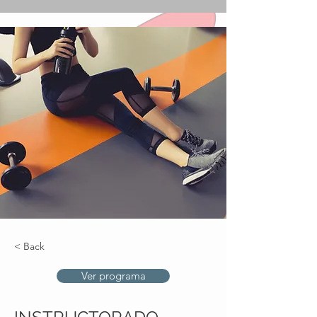
< Back
Ver programa