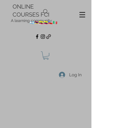
ONLINE
COURSES FCI
A learning community
Log In