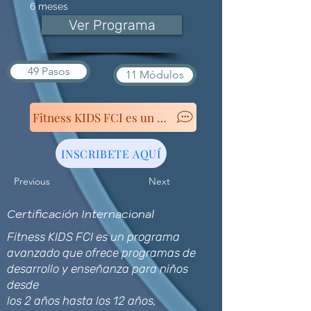
6 meses
Ver Programa
49 Pasos
11 Módulos
Fitness KIDS FCI es un programa avanzado que ofrece 
INSCRIBETE AQUÍ
Previous
Next
Certificación Internacional
Fitness KIDS FCI es un programa
avanzado que ofrece programas de
desarrollo y enseñanza para niños
desde
los 2 años hasta los 12 años,