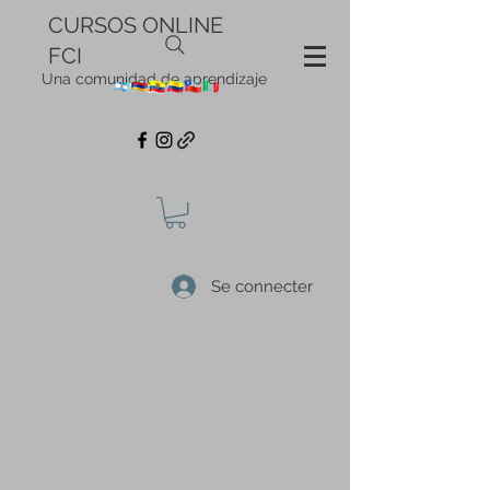
CURSOS ONLINE
FCI
Una comunidad de aprendizaje
Se connecter